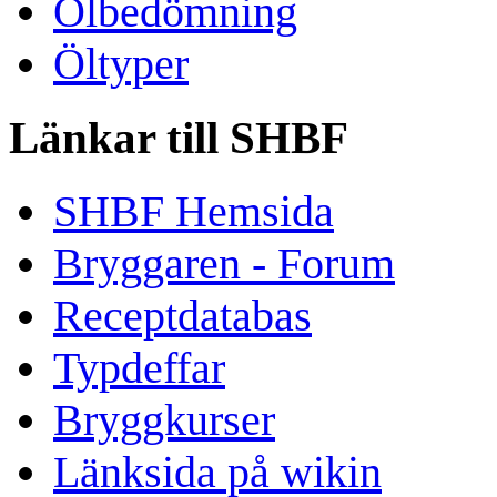
Ölbedömning
Öltyper
Länkar till SHBF
SHBF Hemsida
Bryggaren - Forum
Receptdatabas
Typdeffar
Bryggkurser
Länksida på wikin