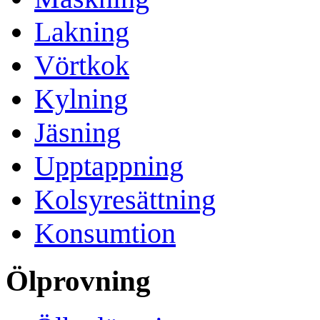
Lakning
Vörtkok
Kylning
Jäsning
Upptappning
Kolsyresättning
Konsumtion
Ölprovning