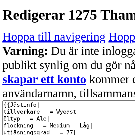
Redigerar
1275 Thame
Hoppa till navigering
Hoppa
Varning:
Du är inte inlogg
publikt synlig om du gör n
skapar ett konto
kommer din
användarnamn, tillsammans