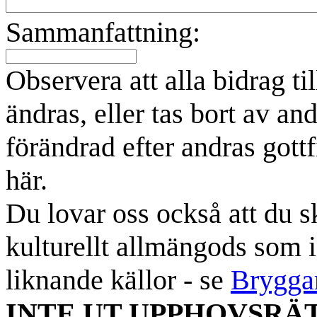
Sammanfattning:
Observera att alla bidrag t
ändras, eller tas bort av an
förändrad efter andras gottf
här.
Du lovar oss också att du sk
kulturellt allmängods som i
liknande källor - se
Brygga
INTE UT UPPHOVSRÄ