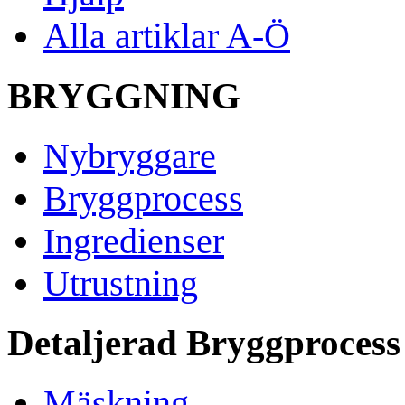
Alla artiklar A-Ö
BRYGGNING
Nybryggare
Bryggprocess
Ingredienser
Utrustning
Detaljerad Bryggprocess
Mäskning