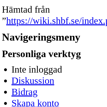
Hämtad från
”
https://wiki.shbf.se/ind
Navigeringsmeny
Personliga verktyg
Inte inloggad
Diskussion
Bidrag
Skapa konto