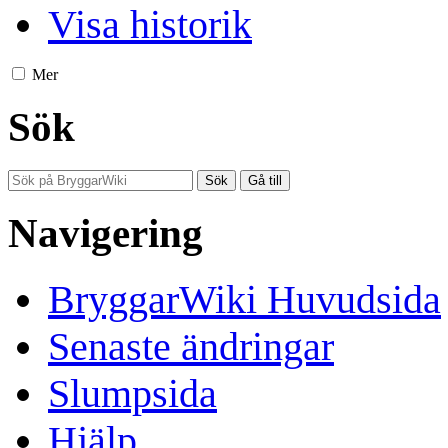
Visa historik
Mer
Sök
Navigering
BryggarWiki Huvudsida
Senaste ändringar
Slumpsida
Hjälp