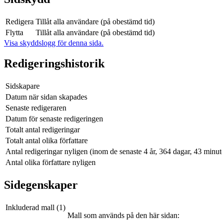
Redigera
Tillåt alla användare (på obestämd tid)
Flytta
Tillåt alla användare (på obestämd tid)
Visa skyddslogg för denna sida.
Redigeringshistorik
Sidskapare
Datum när sidan skapades
Senaste redigeraren
Datum för senaste redigeringen
Totalt antal redigeringar
Totalt antal olika författare
Antal redigeringar nyligen (inom de senaste 4 år, 364 dagar, 43 minu
Antal olika författare nyligen
Sidegenskaper
Inkluderad mall (1)
Mall som används på den här sidan: