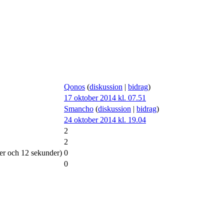
Qonos
(
diskussion
|
bidrag
)
17 oktober 2014 kl. 07.51
Smancho
(
diskussion
|
bidrag
)
24 oktober 2014 kl. 19.04
2
2
ter och 12 sekunder)
0
0