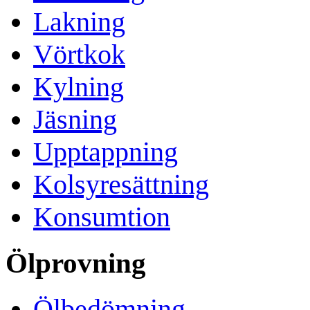
Lakning
Vörtkok
Kylning
Jäsning
Upptappning
Kolsyresättning
Konsumtion
Ölprovning
Ölbedömning