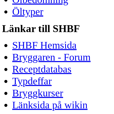
Öltyper
Länkar till SHBF
SHBF Hemsida
Bryggaren - Forum
Receptdatabas
Typdeffar
Bryggkurser
Länksida på wikin