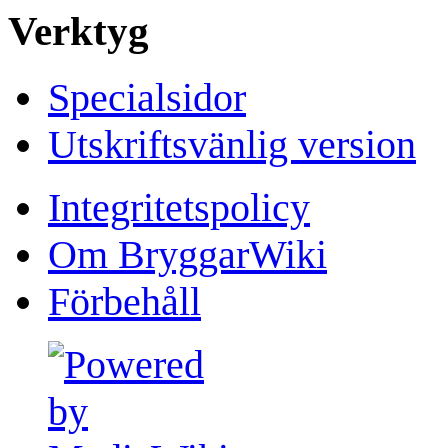
Verktyg
Specialsidor
Utskriftsvänlig version
Integritetspolicy
Om BryggarWiki
Förbehåll