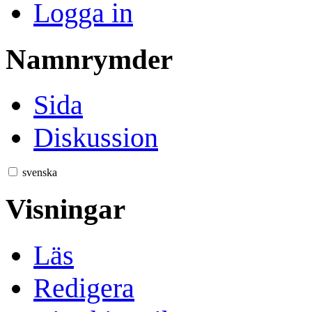
Logga in
Namnrymder
Sida
Diskussion
svenska
Visningar
Läs
Redigera