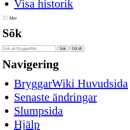
Visa historik
Mer
Sök
Navigering
BryggarWiki Huvudsida
Senaste ändringar
Slumpsida
Hjälp