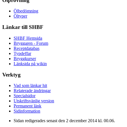
Ölprovning
Ölbedömning
Öltyper
Länkar till SHBF
SHBF Hemsida
Bryggaren - Forum
Receptdatabas
Typdeffar
Bryggkurser
Länksida på wikin
Verktyg
Vad som länkar hit
Relaterade ändringar
Specialsidor
Utskriftsvänlig version
Permanent länk
Sidinformation
Sidan redigerades senast den 2 december 2014 kl. 00.06.