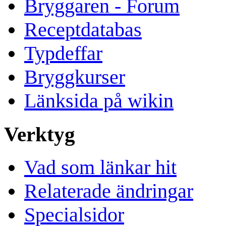
Bryggaren - Forum
Receptdatabas
Typdeffar
Bryggkurser
Länksida på wikin
Verktyg
Vad som länkar hit
Relaterade ändringar
Specialsidor