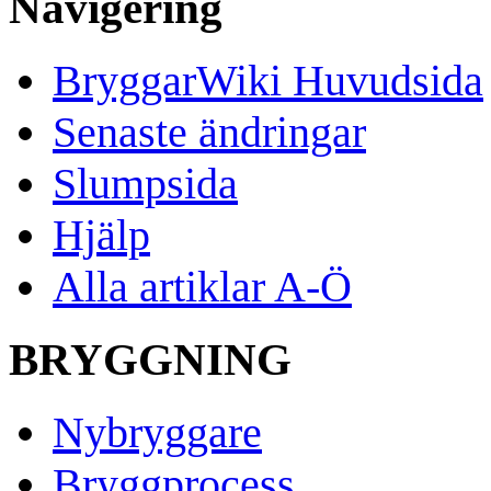
Navigering
BryggarWiki Huvudsida
Senaste ändringar
Slumpsida
Hjälp
Alla artiklar A-Ö
BRYGGNING
Nybryggare
Bryggprocess