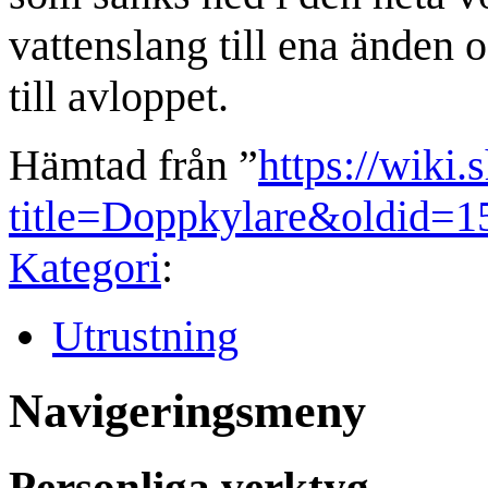
vattenslang till ena änden 
till avloppet.
Hämtad från ”
https://wiki.
title=Doppkylare&oldid=1
Kategori
:
Utrustning
Navigeringsmeny
Personliga verktyg