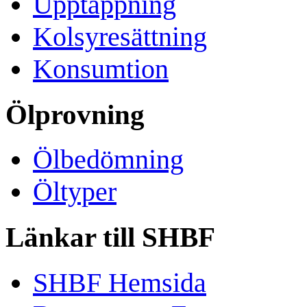
Upptappning
Kolsyresättning
Konsumtion
Ölprovning
Ölbedömning
Öltyper
Länkar till SHBF
SHBF Hemsida