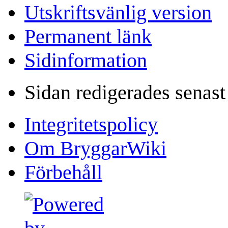
Utskriftsvänlig version
Permanent länk
Sidinformation
Sidan redigerades senas
Integritetspolicy
Om BryggarWiki
Förbehåll