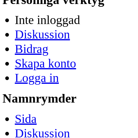
Inte inloggad
Diskussion
Bidrag
Skapa konto
Logga in
Namnrymder
Sida
Diskussion