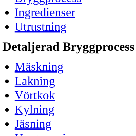
Ingredienser
Utrustning
Detaljerad Bryggprocess
Mäskning
Lakning
Vörtkok
Kylning
Jäsning