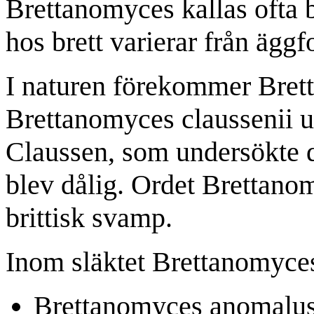
Brettanomyces kallas ofta b
hos brett varierar från äggf
I naturen förekommer Brett
Brettanomyces claussenii 
Claussen, som undersökte d
blev dålig. Ordet Brettan
brittisk svamp.
Inom släktet Brettanomyces 
Brettanomyces anomalu