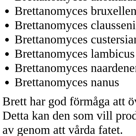
Brettanomyces bruxellen
Brettanomyces clausseni
Brettanomyces custersia
Brettanomyces lambicus
Brettanomyces naardene
Brettanomyces nanus
Brett har god förmåga att öv
Detta kan den som vill produ
av genom att vårda fatet.