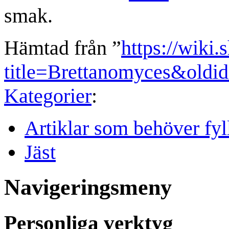
smak.
Hämtad från ”
https://wiki.
title=Brettanomyces&oldi
Kategorier
:
Artiklar som behöver fyl
Jäst
Navigeringsmeny
Personliga verktyg