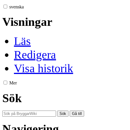
svenska
Visningar
Läs
Redigera
Visa historik
Mer
Sök
Navigering