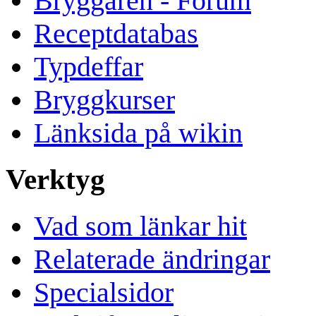
Bryggaren - Forum
Receptdatabas
Typdeffar
Bryggkurser
Länksida på wikin
Verktyg
Vad som länkar hit
Relaterade ändringar
Specialsidor