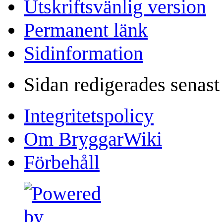
Utskriftsvänlig version
Permanent länk
Sidinformation
Sidan redigerades senast
Integritetspolicy
Om BryggarWiki
Förbehåll