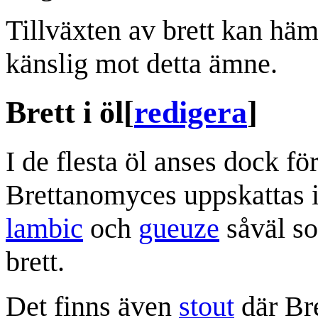
Tillväxten av brett kan h
känslig mot detta ämne.
Brett i öl
[
redigera
]
I de flesta öl anses dock f
Brettanomyces uppskattas i
lambic
och
gueuze
såväl 
brett.
Det finns även
stout
där Br