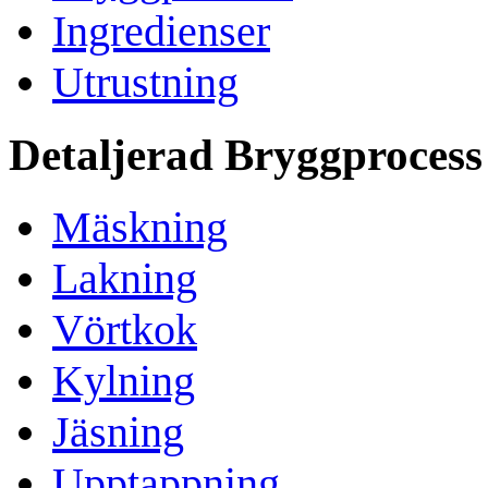
Ingredienser
Utrustning
Detaljerad Bryggprocess
Mäskning
Lakning
Vörtkok
Kylning
Jäsning
Upptappning