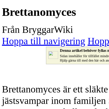
Brettanomyces
Från BryggarWiki
Hoppa till navigering
Hoppa
Denna artikel behöver fyllas 
Sidan innehåller för tillfället min
Hjälp gärna till med den här och a
Brettanomyces är ett släkt
jästsvampar inom familjen