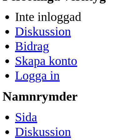
Inte inloggad
Diskussion
Bidrag
Skapa konto
Logga in
Namnrymder
Sida
Diskussion