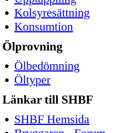
Kolsyresättning
Konsumtion
Ölprovning
Ölbedömning
Öltyper
Länkar till SHBF
SHBF Hemsida