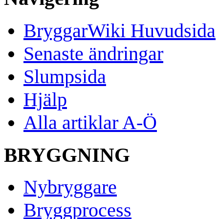
BryggarWiki Huvudsida
Senaste ändringar
Slumpsida
Hjälp
Alla artiklar A-Ö
BRYGGNING
Nybryggare
Bryggprocess